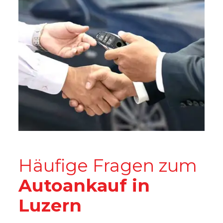
Häufige Fragen zum
Autoankauf in
Luzern