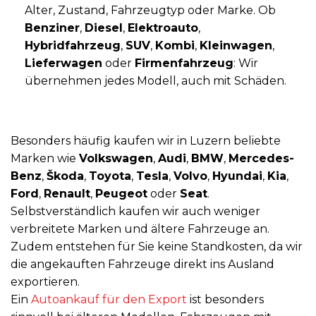
Alter, Zustand, Fahrzeugtyp oder Marke. Ob
Benziner
,
Diesel
,
Elektroauto
,
Hybridfahrzeug
,
SUV
,
Kombi
,
Kleinwagen
,
Lieferwagen
oder
Firmenfahrzeug
: Wir
übernehmen jedes Modell, auch mit Schäden.
Besonders häufig kaufen wir in Luzern beliebte
Marken wie
Volkswagen
,
Audi
,
BMW
,
Mercedes-
Benz
,
Škoda
,
Toyota
,
Tesla
,
Volvo
,
Hyundai
,
Kia
,
Ford
,
Renault
,
Peugeot
oder
Seat
.
Selbstverständlich kaufen wir auch weniger
verbreitete Marken und ältere Fahrzeuge an.
Zudem entstehen für Sie keine Standkosten, da wir
die angekauften Fahrzeuge direkt ins Ausland
exportieren.
Ein
Autoankauf für den Export
ist besonders