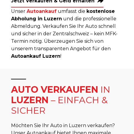
Jetzt Verkaufen & Geld erhalten
Unser
Autoankauf
umfasst die
kostenlose
Abholung in Luzern
und die professionelle
Abmeldung. Verkaufen Sie Ihr Auto schnell
und sicher in der Zentralschweiz – kein MFK-
Termin nötig. Überzeugen Sie sich von
unserem transparenten Angebot für den
Autoankauf Luzern
!
AUTO VERKAUFEN
IN
LUZERN
– EINFACH &
SICHER
Möchten Sie Ihr Auto in Luzern verkaufen?
Unser Autoankauf bietet Ihnen maximale