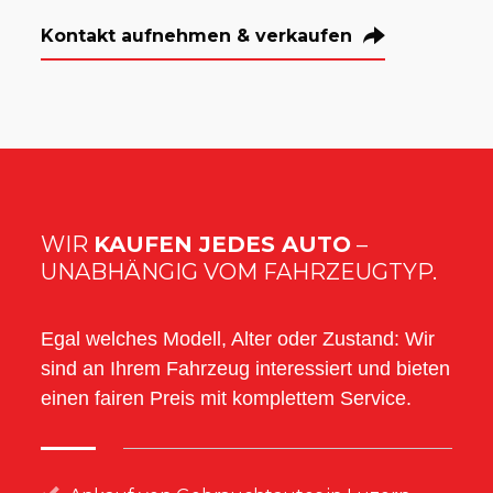
Kontakt aufnehmen & verkaufen
WIR
KAUFEN JEDES AUTO
–
UNABHÄNGIG VOM FAHRZEUGTYP.
Egal welches Modell, Alter oder Zustand: Wir
sind an Ihrem Fahrzeug interessiert und bieten
einen fairen Preis mit komplettem Service.