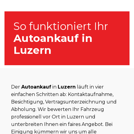
So funktioniert Ihr
Autoankauf in
Luzern
Der
Autoankauf
in
Luzern
läuft in vier
einfachen Schritten ab: Kontaktaufnahme,
Besichtigung, Vertragsunterzeichnung und
Abholung. Wir bewerten Ihr Fahrzeug
professionell vor Ort in Luzern und
unterbreiten Ihnen ein faires Angebot. Bei
Einigung kümmern wir uns um alle