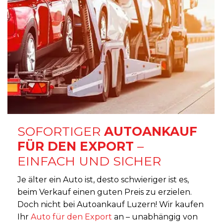
SOFORTIGER
AUTOANKAUF
FÜR DEN EXPORT
–
EINFACH UND SICHER
Je älter ein Auto ist, desto schwieriger ist es,
beim Verkauf einen guten Preis zu erzielen.
Doch nicht bei Autoankauf Luzern! Wir kaufen
Ihr
Auto für den Export
an – unabhängig von