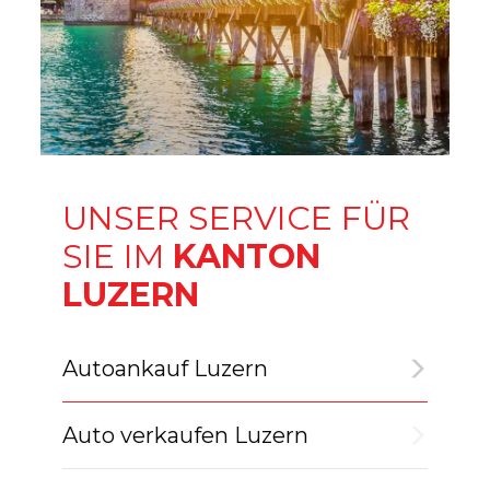
UNSER SERVICE FÜR
SIE IM
KANTON
LUZERN
Autoankauf Luzern
Auto verkaufen Luzern